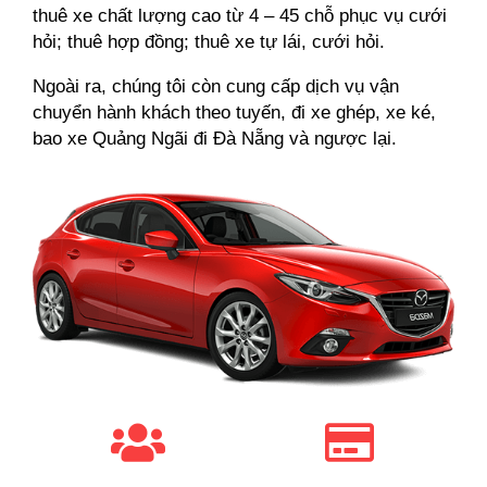
thuê xe chất lượng cao từ 4 – 45 chỗ phục vụ cưới
hỏi; thuê hợp đồng; thuê xe tự lái, cưới hỏi.
Ngoài ra, chúng tôi còn cung cấp dịch vụ vận
chuyển hành khách theo tuyến, đi xe ghép, xe ké,
bao xe Quảng Ngãi đi Đà Nẵng và ngược lại.