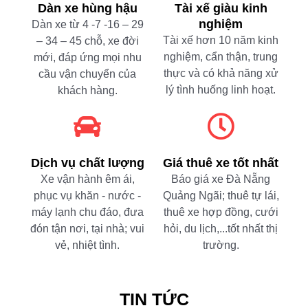
Dàn xe hùng hậu
Tài xế giàu kinh
nghiệm
Dàn xe từ 4 -7 -16 – 29
Tài xế hơn 10 năm kinh
– 34 – 45 chỗ, xe đời
nghiệm, cẩn thận, trung
mới, đáp ứng mọi nhu
thực và có khả năng xử
cầu vận chuyển của
lý tình huống linh hoạt.
khách hàng.
Dịch vụ chất lượng
Giá thuê xe tốt nhất
Xe vận hành êm ái,
Báo giá xe Đà Nẵng
phục vụ khăn - nước -
Quảng Ngãi; thuê tự lái,
máy lạnh chu đáo, đưa
thuê xe hợp đồng, cưới
đón tận nơi, tại nhà; vui
hỏi, du lịch,...tốt nhất thị
vẻ, nhiệt tình.
trường.
TIN TỨC