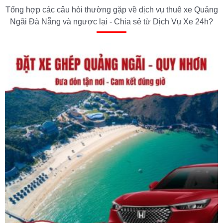
Tổng hợp các câu hỏi thường gặp về dịch vụ thuê xe Quảng
Ngãi Đà Nẵng và ngược lại - Chia sẻ từ Dịch Vụ Xe 24h?