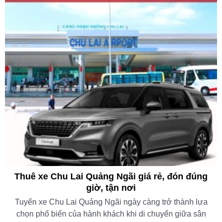
Thuê xe Chu Lai Quảng Ngãi giá rẻ, đón đúng
giờ, tận nơi
Tuyến xe Chu Lai Quảng Ngãi ngày càng trở thành lựa
chọn phổ biến của hành khách khi di chuyển giữa sân