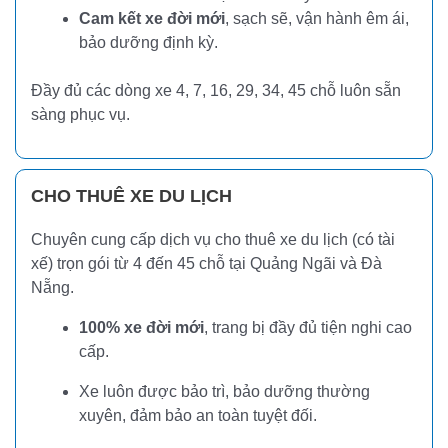
Cam kết xe đời mới
, sạch sẽ, vận hành êm ái,
bảo dưỡng định kỳ.
Đầy đủ các dòng xe 4, 7, 16, 29, 34, 45 chỗ luôn sẵn
sàng phục vụ.
CHO THUÊ XE DU LỊCH
Chuyên cung cấp dịch vụ cho thuê xe du lịch (có tài
xế) trọn gói từ 4 đến 45 chỗ tại Quảng Ngãi và Đà
Nẵng.
100% xe đời mới
, trang bị đầy đủ tiện nghi cao
cấp.
Xe luôn được bảo trì, bảo dưỡng thường
xuyên, đảm bảo an toàn tuyệt đối.