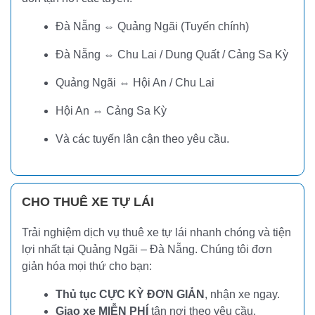
Đà Nẵng ⇔ Quảng Ngãi (Tuyến chính)
Đà Nẵng ⇔ Chu Lai / Dung Quất / Cảng Sa Kỳ
Quảng Ngãi ⇔ Hội An / Chu Lai
Hội An ⇔ Cảng Sa Kỳ
Và các tuyến lân cận theo yêu cầu.
CHO THUÊ XE TỰ LÁI
Trải nghiệm dịch vụ thuê xe tự lái nhanh chóng và tiện
lợi nhất tại Quảng Ngãi – Đà Nẵng. Chúng tôi đơn
giản hóa mọi thứ cho bạn:
Thủ tục CỰC KỲ ĐƠN GIẢN
, nhận xe ngay.
Giao xe MIỄN PHÍ
tận nơi theo yêu cầu.