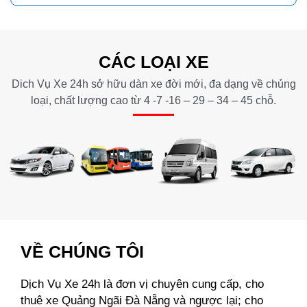
CÁC LOẠI XE
Dich Vụ Xe 24h sở hữu dàn xe đời mới, đa dạng về chủng
loại, chất lượng cao từ 4 -7 -16 – 29 – 34 – 45 chỗ.
VỀ CHÚNG TÔI
Dịch Vụ Xe 24h là đơn vị chuyên cung cấp, cho
thuê xe Quảng Ngãi Đà Nẵng và ngược lại; cho