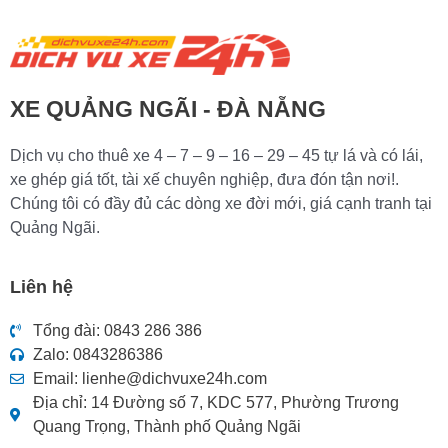
XE QUẢNG NGÃI - ĐÀ NẴNG
Dịch vụ cho thuê xe 4 – 7 – 9 – 16 – 29 – 45 tự lá và có lái,
xe ghép giá tốt, tài xế chuyên nghiệp, đưa đón tận nơi!.
Chúng tôi có đầy đủ các dòng xe đời mới, giá cạnh tranh tại
Quảng Ngãi.
Liên hệ
Tổng đài: 0843 286 386
Zalo: 0843286386
Email:
lienhe@dichvuxe24h.com
Địa chỉ: 14 Đường số 7, KDC 577, Phường Trương
Quang Trọng, Thành phố Quảng Ngãi