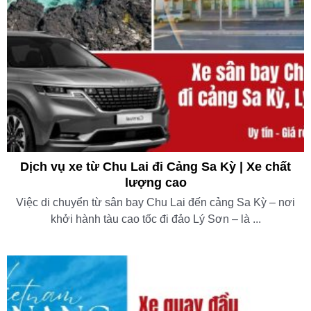
Dịch vụ xe từ Chu Lai đi Cảng Sa Kỳ | Xe chất
lượng cao
Việc di chuyển từ sân bay Chu Lai đến cảng Sa Kỳ – nơi
khởi hành tàu cao tốc đi đảo Lý Sơn – là ...