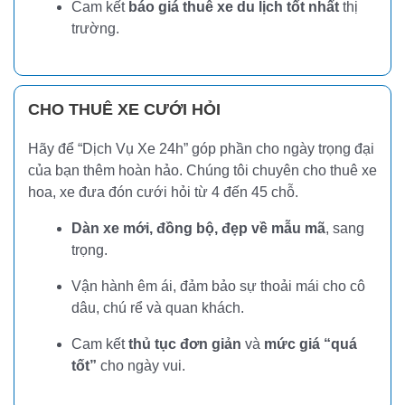
Cam kết
báo giá thuê xe du lịch tốt nhất
thị
trường.
CHO THUÊ XE CƯỚI HỎI
Hãy để “Dịch Vụ Xe 24h” góp phần cho ngày trọng đại
của bạn thêm hoàn hảo. Chúng tôi chuyên cho thuê xe
hoa, xe đưa đón cưới hỏi từ 4 đến 45 chỗ.
Dàn xe mới, đồng bộ, đẹp về mẫu mã
, sang
trọng.
Vận hành êm ái, đảm bảo sự thoải mái cho cô
dâu, chú rể và quan khách.
Cam kết
thủ tục đơn giản
và
mức giá “quá
tốt”
cho ngày vui.