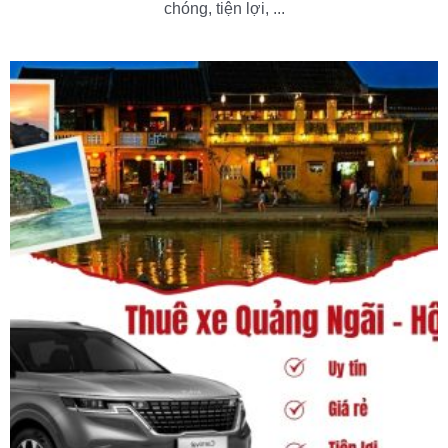
chóng, tiện lợi, ...